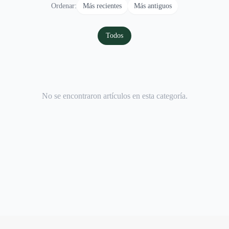
Ordenar:
Más recientes
Más antiguos
Todos
No se encontraron artículos en esta categoría.