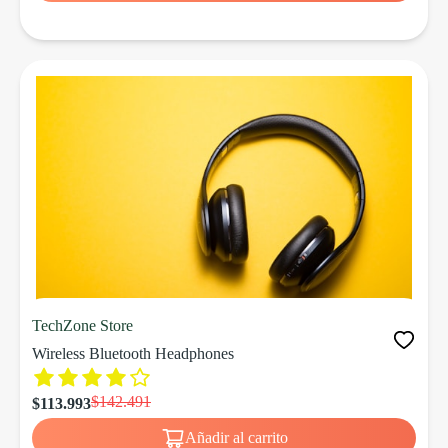
TechZone Store
Wireless Bluetooth Headphones
$142.491
$113.993
Añadir al carrito