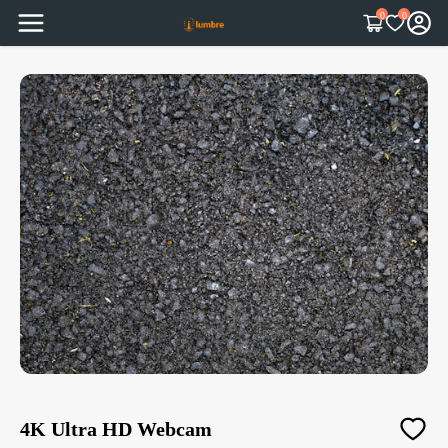
0
0
4K Ultra HD Webcam