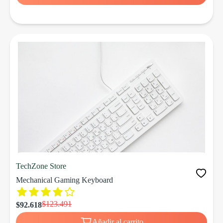
TechZone Store
Mechanical Gaming Keyboard
$123.491
$92.618
Añadir al carrito